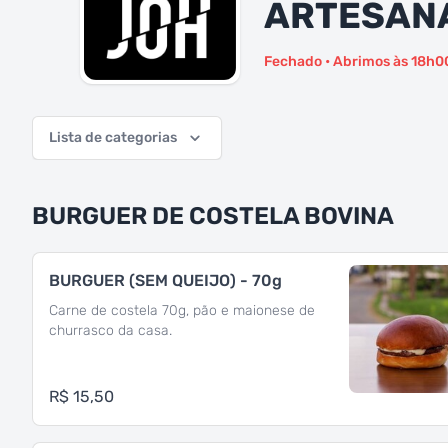
ARTESANA
Fechado • Abrimos às 18h0
Lista de categorias
BURGUER DE COSTELA BOVINA
BURGUER (SEM QUEIJO) - 70g
Carne de costela 70g, pão e maionese de
churrasco da casa.
R$ 15,50